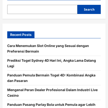
Search
Recent Posts
Cara Menemukan Slot Online yang Sesuai dengan
Preferensi Bermain
Prediksi Togel Sydney 4D Hari Ini, Angka Lama Datang
Lagi
Panduan Pemula Bermain Togel 4D: Kombinasi Angka
dan Pasaran
Mengenal Peran Dealer Profesional Dalam Industri Live
Casino
Panduan Pasang Parlay Bola untuk Pemula agar Lebih