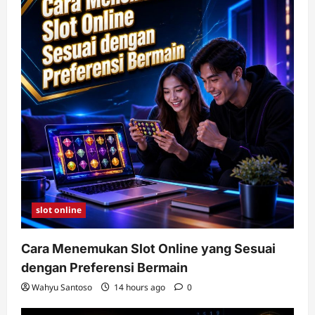
slot online
Cara Menemukan Slot Online yang Sesuai
dengan Preferensi Bermain
Wahyu Santoso
14 hours ago
0