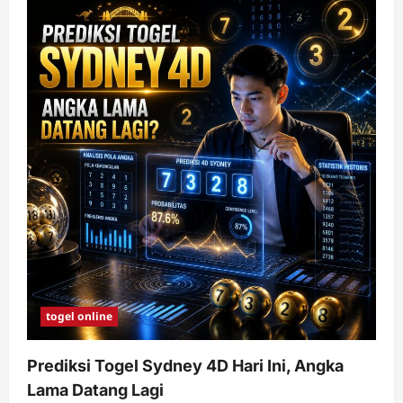
togel online
Prediksi Togel Sydney 4D Hari Ini, Angka
Lama Datang Lagi