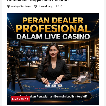
Wahyu Santoso
1 week ago
0
Live Casino