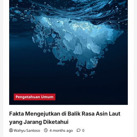
Pengetahuan Umum
Fakta Mengejutkan di Balik Rasa Asin Laut
yang Jarang Diketahui
Wahyu Santoso
4 months ago
0