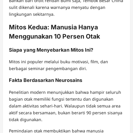
Bahkan dari orbit rendah Bumi saja, Tembok Besar China
sulit dikenali karena warnanya menyatu dengan
lingkungan sekitarnya.
Mitos Kedua: Manusia Hanya
Menggunakan 10 Persen Otak
Siapa yang Menyebarkan Mitos Ini?
Mitos ini populer melalui buku motivasi, film, dan
berbagai seminar pengembangan diri.
Fakta Berdasarkan Neurosains
Penelitian modern menunjukkan bahwa hampir seluruh
bagian otak memiliki fungsi tertentu dan digunakan
dalam aktivitas sehari-hari. Walaupun tidak semua area
aktif secara bersamaan, bukan berarti 90 persen sisanya
tidak digunakan.
Pemindaian otak membuktikan bahwa manusia