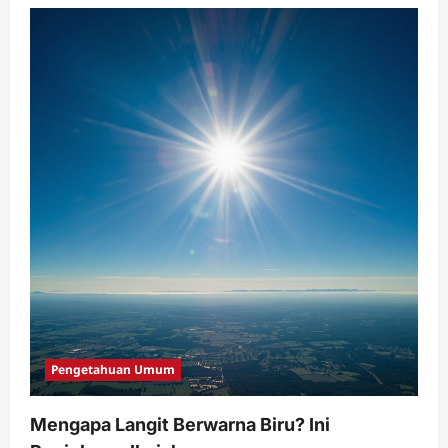
Pengetahuan Umum
Mengapa Langit Berwarna Biru? Ini