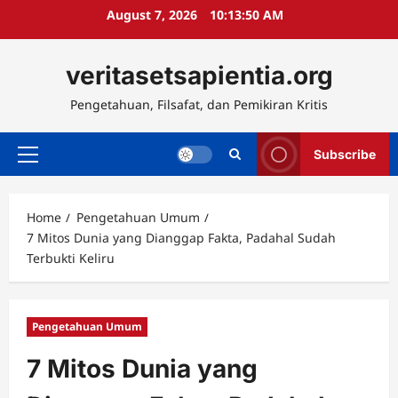
Skip
August 7, 2026
10:13:52 AM
to
content
veritasetsapientia.org
Pengetahuan, Filsafat, dan Pemikiran Kritis
Subscribe
Primary
Menu
Home
Pengetahuan Umum
7 Mitos Dunia yang Dianggap Fakta, Padahal Sudah
Terbukti Keliru
Pengetahuan Umum
7 Mitos Dunia yang