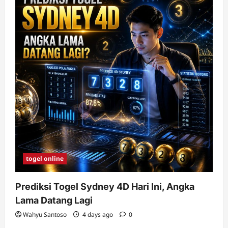
togel online
Prediksi Togel Sydney 4D Hari Ini, Angka
Lama Datang Lagi
Wahyu Santoso
4 days ago
0