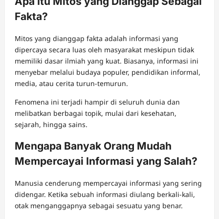
Apa Itu Mitos yang Dianggap Sebagai
Fakta?
Mitos yang dianggap fakta adalah informasi yang
dipercaya secara luas oleh masyarakat meskipun tidak
memiliki dasar ilmiah yang kuat. Biasanya, informasi ini
menyebar melalui budaya populer, pendidikan informal,
media, atau cerita turun-temurun.
Fenomena ini terjadi hampir di seluruh dunia dan
melibatkan berbagai topik, mulai dari kesehatan,
sejarah, hingga sains.
Mengapa Banyak Orang Mudah
Mempercayai Informasi yang Salah?
Manusia cenderung mempercayai informasi yang sering
didengar. Ketika sebuah informasi diulang berkali-kali,
otak menganggapnya sebagai sesuatu yang benar.