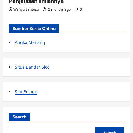
Penjelasan Ilmiahnya
Wahyu Santoso
5 months ago
0
Sumber Berita Online
Angka Menang
Situs Bandar Slot
Slot Bolagg
Search
Search