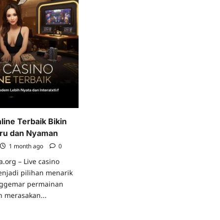
line Terbaik Bikin
eru dan Nyaman
1 month ago
0
a.org – Live casino
enjadi pilihan menarik
nggemar permainan
in merasakan...
ad