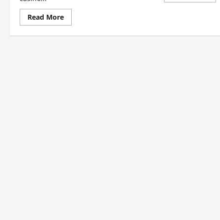
mo
abo
Liv
Read
Read More
Cas
more
Onl
about
Ter
Mengenal
Bik
Peran
Ma
Dealer
Ma
Profesional
Ser
Dalam
da
Industri
Ny
Live
Casino