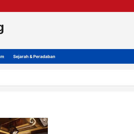
g
um
Sejarah & Peradaban