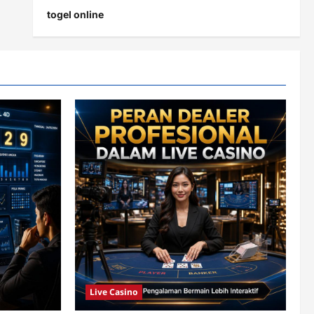
togel online
Live Casino