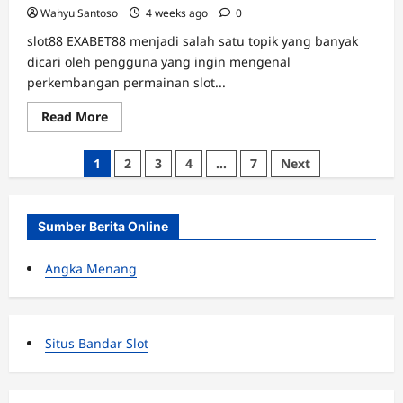
Wahyu Santoso
4 weeks ago
0
slot88 EXABET88 menjadi salah satu topik yang banyak
dicari oleh pengguna yang ingin mengenal
perkembangan permainan slot...
Read
Read More
more
about
Slot88
Posts
1
2
3
4
…
7
Next
EXABET88:
Koleksi
pagination
Game
Slot
Online
Sumber Berita Online
Terbaru
2026
Angka Menang
Situs Bandar Slot