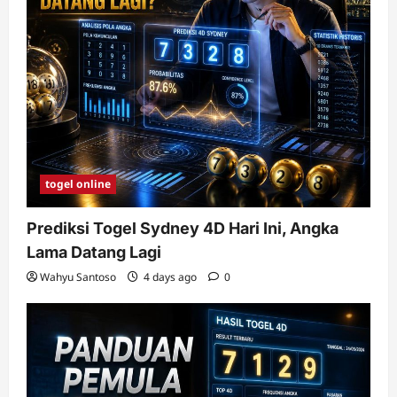
togel online
Prediksi Togel Sydney 4D Hari Ini, Angka
Lama Datang Lagi
Wahyu Santoso
4 days ago
0