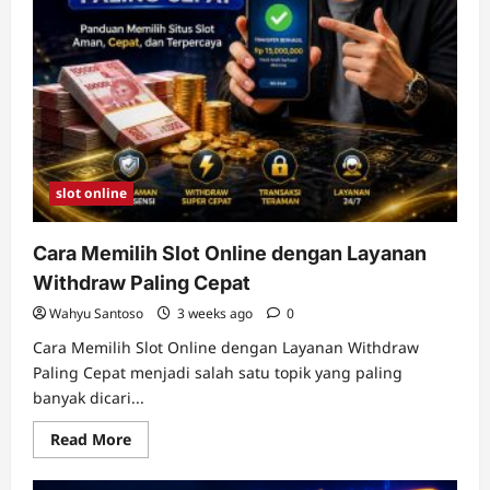
slot online
Cara Memilih Slot Online dengan Layanan
Withdraw Paling Cepat
Wahyu Santoso
3 weeks ago
0
Cara Memilih Slot Online dengan Layanan Withdraw
Paling Cepat menjadi salah satu topik yang paling
banyak dicari...
Read
Read More
more
about
Cara