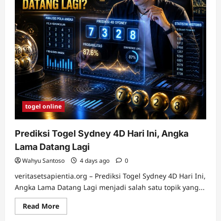
togel online
Prediksi Togel Sydney 4D Hari Ini, Angka
Lama Datang Lagi
Wahyu Santoso
4 days ago
0
veritasetsapientia.org – Prediksi Togel Sydney 4D Hari Ini,
Angka Lama Datang Lagi menjadi salah satu topik yang...
Read
Read More
more
about