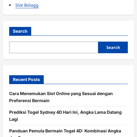
Slot Bolagg
Search
Search
Recent Posts
Cara Menemukan Slot Online yang Sesuai dengan
Preferensi Bermain
Prediksi Togel Sydney 4D Hari Ini, Angka Lama Datang
Lagi
Panduan Pemula Bermain Togel 4D: Kombinasi Angka