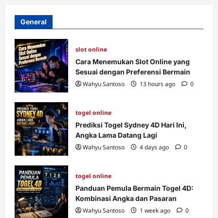
General
slot online
Cara Menemukan Slot Online yang
Sesuai dengan Preferensi Bermain
Wahyu Santoso
13 hours ago
0
togel online
Prediksi Togel Sydney 4D Hari Ini,
Angka Lama Datang Lagi
Wahyu Santoso
4 days ago
0
togel online
Panduan Pemula Bermain Togel 4D:
Kombinasi Angka dan Pasaran
Wahyu Santoso
1 week ago
0