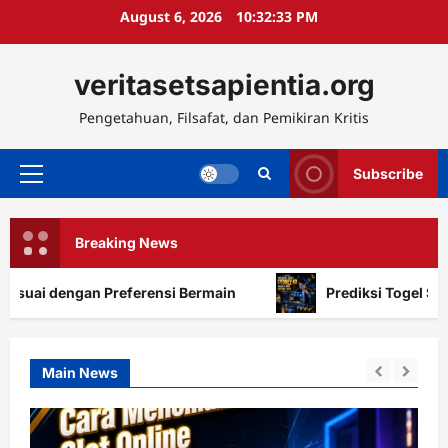
Skip
August 6, 2026
10:32:35 PM
to
content
veritasetsapientia.org
Pengetahuan, Filsafat, dan Pemikiran Kritis
Subscribe
Primary
Menu
Breaking News
erensi Bermain
Prediksi Togel Sydney 4D Hari Ini, A
Main News