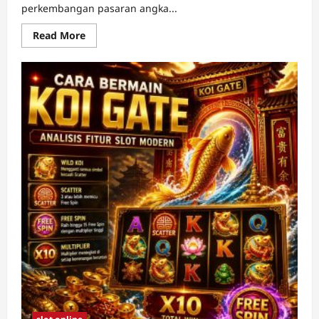
Bikin
perkembangan pasaran angka...
Permainan
Makin
Menarik
Read
Read More
more
about
Keluaran
Togel
Macau:
Memahami
Data
Hasil
Pasaran