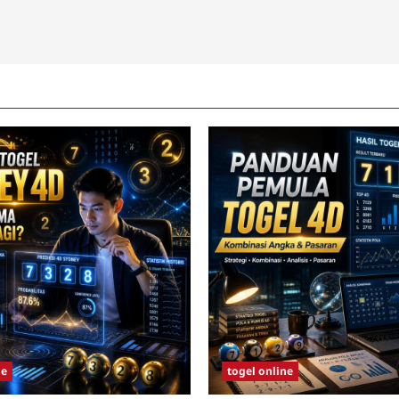
ne
togel online