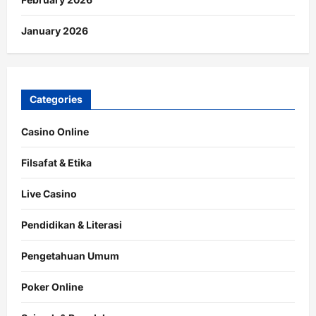
January 2026
Categories
Casino Online
Filsafat & Etika
Live Casino
Pendidikan & Literasi
Pengetahuan Umum
Poker Online