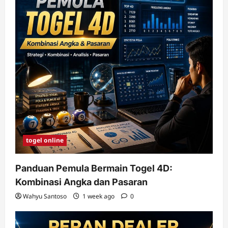
togel online
Panduan Pemula Bermain Togel 4D:
Kombinasi Angka dan Pasaran
Wahyu Santoso
1 week ago
0