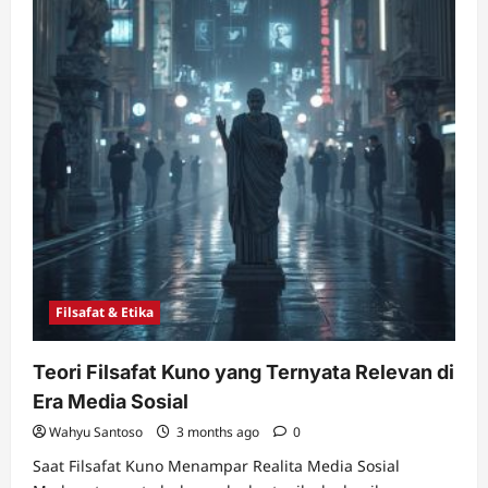
Filsafat & Etika
Teori Filsafat Kuno yang Ternyata Relevan di
Era Media Sosial
Wahyu Santoso
3 months ago
0
Saat Filsafat Kuno Menampar Realita Media Sosial