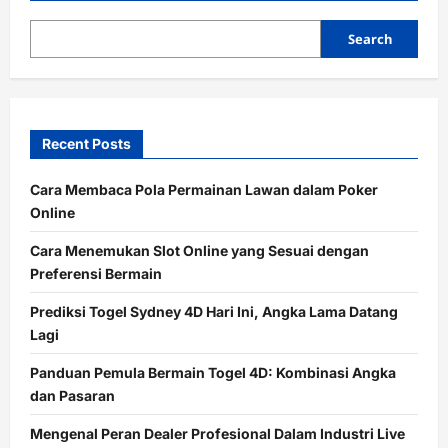
Search
Recent Posts
Cara Membaca Pola Permainan Lawan dalam Poker
Online
Cara Menemukan Slot Online yang Sesuai dengan
Preferensi Bermain
Prediksi Togel Sydney 4D Hari Ini, Angka Lama Datang
Lagi
Panduan Pemula Bermain Togel 4D: Kombinasi Angka
dan Pasaran
Mengenal Peran Dealer Profesional Dalam Industri Live