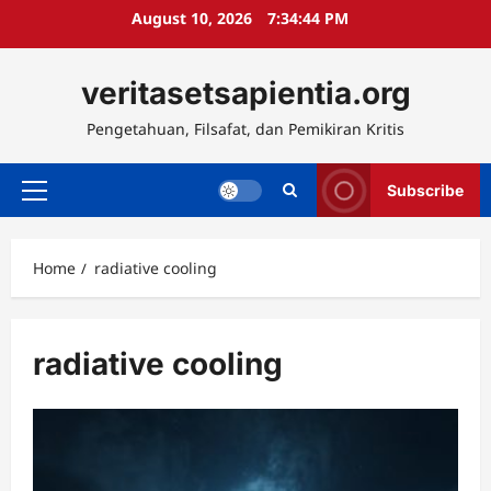
Skip
August 10, 2026
7:34:45 PM
to
content
veritasetsapientia.org
Pengetahuan, Filsafat, dan Pemikiran Kritis
Subscribe
Primary
Menu
Home
radiative cooling
radiative cooling