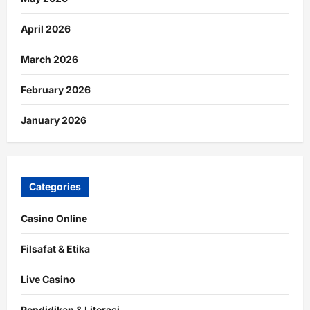
April 2026
March 2026
February 2026
January 2026
Categories
Casino Online
Filsafat & Etika
Live Casino
Pendidikan & Literasi