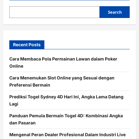
Search
Recent Posts
Cara Membaca Pola Permainan Lawan dalam Poker
Online
Cara Menemukan Slot Online yang Sesuai dengan
Preferensi Bermain
Prediksi Togel Sydney 4D Hari Ini, Angka Lama Datang
Lagi
Panduan Pemula Bermain Togel 4D: Kombinasi Angka
dan Pasaran
Mengenal Peran Dealer Profesional Dalam Industri Live