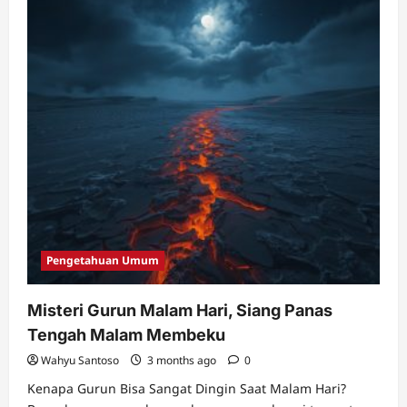
Pengetahuan Umum
Misteri Gurun Malam Hari, Siang Panas
Tengah Malam Membeku
Wahyu Santoso
3 months ago
0
Kenapa Gurun Bisa Sangat Dingin Saat Malam Hari?