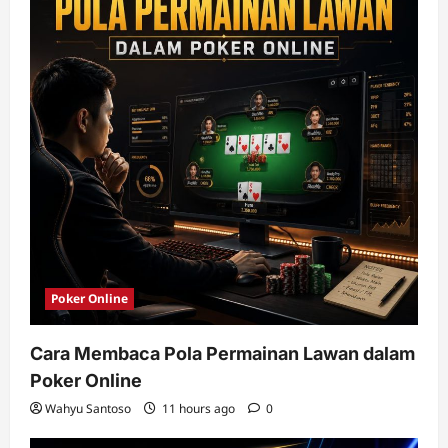
Poker Online
Cara Membaca Pola Permainan Lawan dalam
Poker Online
Wahyu Santoso
11 hours ago
0