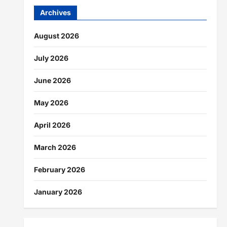
Archives
August 2026
July 2026
June 2026
May 2026
April 2026
March 2026
February 2026
January 2026