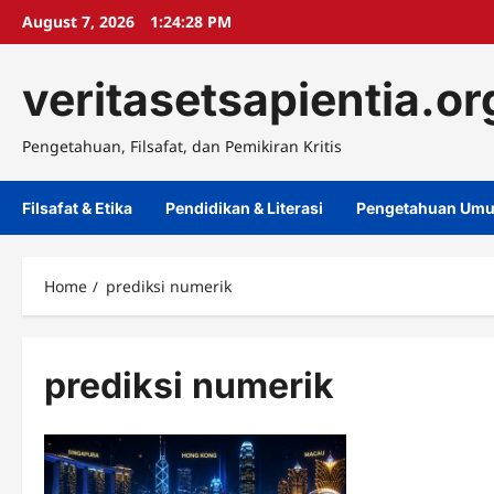
Skip
August 7, 2026
1:24:29 PM
to
content
veritasetsapientia.or
Pengetahuan, Filsafat, dan Pemikiran Kritis
Filsafat & Etika
Pendidikan & Literasi
Pengetahuan Um
Home
prediksi numerik
prediksi numerik