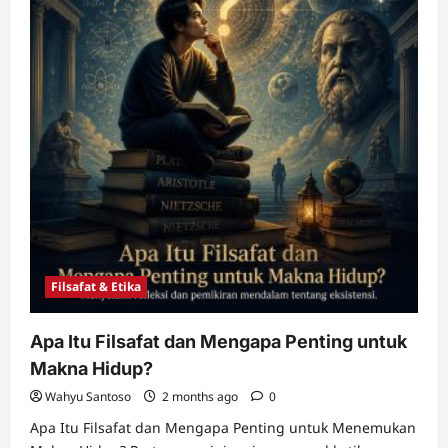
Filsafat & Etika
Apa Itu Filsafat dan Mengapa Penting untuk
Makna Hidup?
Wahyu Santoso
2 months ago
0
Apa Itu Filsafat dan Mengapa Penting untuk Menemukan