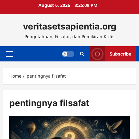
Skip
August 6, 2026
8:25:10 PM
to
content
veritasetsapientia.org
Pengetahuan, Filsafat, dan Pemikiran Kritis
Subscribe
Primary
Menu
Home
pentingnya filsafat
pentingnya filsafat