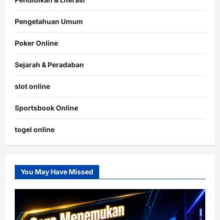
Pengetahuan Umum
Poker Online
Sejarah & Peradaban
slot online
Sportsbook Online
togel online
You May Have Missed