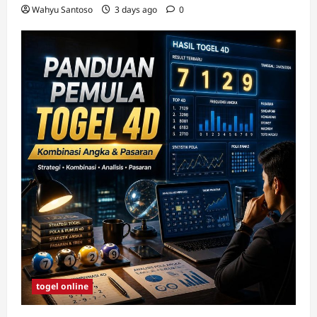
Wahyu Santoso
3 days ago
0
togel online