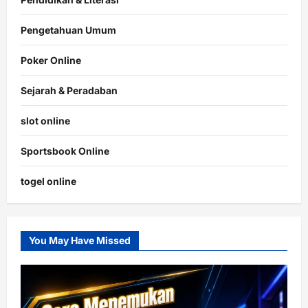
Pengetahuan Umum
Poker Online
Sejarah & Peradaban
slot online
Sportsbook Online
togel online
You May Have Missed