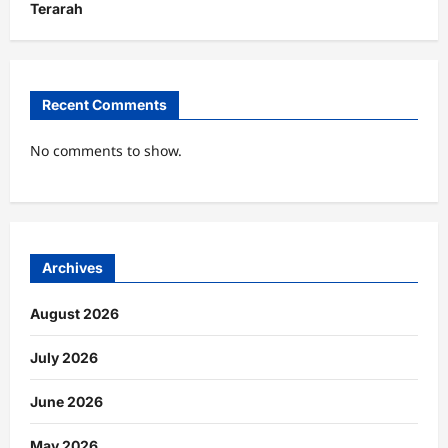
Terarah
Recent Comments
No comments to show.
Archives
August 2026
July 2026
June 2026
May 2026