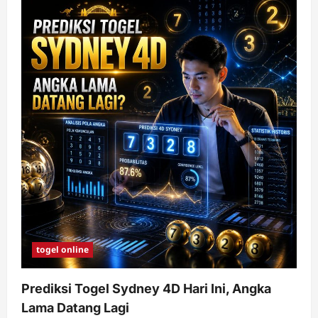
togel online
Prediksi Togel Sydney 4D Hari Ini, Angka
Lama Datang Lagi