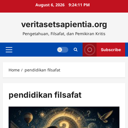
Skip
August 6, 2026
9:24:12 PM
to
content
veritasetsapientia.org
Pengetahuan, Filsafat, dan Pemikiran Kritis
Subscribe
Primary
Menu
Home
pendidikan filsafat
pendidikan filsafat