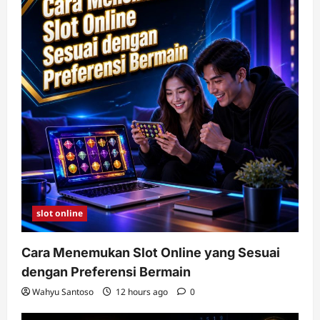
slot online
Cara Menemukan Slot Online yang Sesuai
dengan Preferensi Bermain
Wahyu Santoso
12 hours ago
0