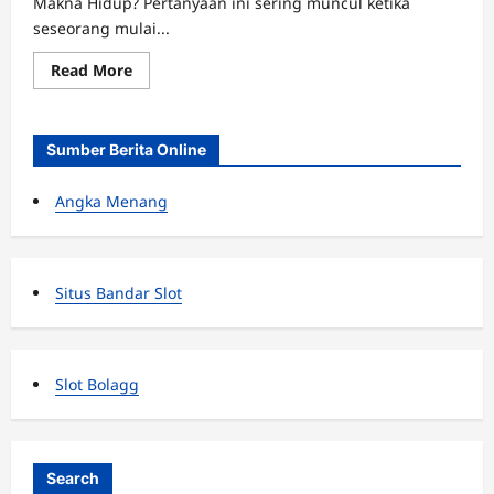
Makna Hidup? Pertanyaan ini sering muncul ketika
seseorang mulai...
Read
Read More
more
about
Apa
Itu
Filsafat
Sumber Berita Online
dan
Mengapa
Penting
Angka Menang
untuk
Makna
Hidup?
Situs Bandar Slot
Slot Bolagg
Search