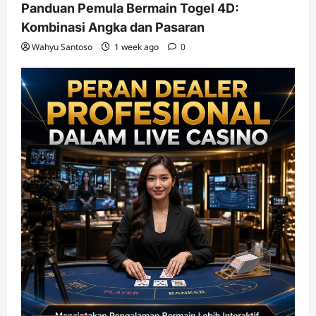
Panduan Pemula Bermain Togel 4D:
Kombinasi Angka dan Pasaran
Wahyu Santoso
1 week ago
0