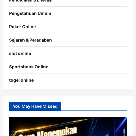
Pengetahuan Umum
Poker Online
Sejarah & Peradaban
slot online
Sportsbook Online
togel online
You May Have Missed