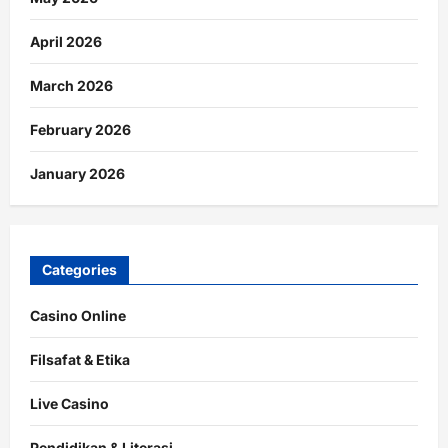
April 2026
March 2026
February 2026
January 2026
Categories
Casino Online
Filsafat & Etika
Live Casino
Pendidikan & Literasi