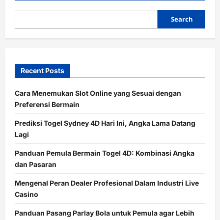
Search
Recent Posts
Cara Menemukan Slot Online yang Sesuai dengan
Preferensi Bermain
Prediksi Togel Sydney 4D Hari Ini, Angka Lama Datang
Lagi
Panduan Pemula Bermain Togel 4D: Kombinasi Angka
dan Pasaran
Mengenal Peran Dealer Profesional Dalam Industri Live
Casino
Panduan Pasang Parlay Bola untuk Pemula agar Lebih