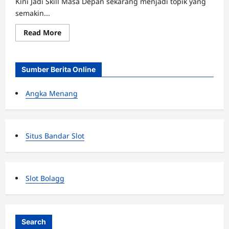
Kini Jadi Skill Masa Depan sekarang menjadi topik yang
semakin...
Read
Read More
more
about
Literasi
Digital
Bukan
Sumber Berita Online
Sekadar
Tren,
Kini
Angka Menang
Jadi
Skill
Masa
Depan
Situs Bandar Slot
Slot Bolagg
Search