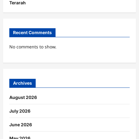
Terarah
Recent Comments
No comments to show.
Archives
August 2026
July 2026
June 2026
May 2026