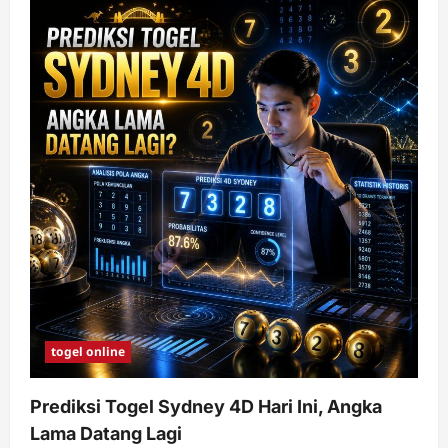
togel online
Prediksi Togel Sydney 4D Hari Ini, Angka
Lama Datang Lagi