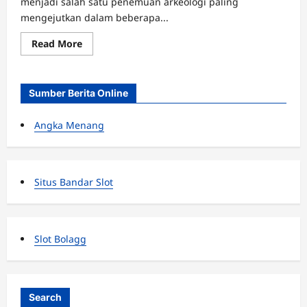
menjadi salah satu penemuan arkeologi paling
mengejutkan dalam beberapa...
Read
Read More
more
about
Jejak
Peradaban:
Kota
Sumber Berita Online
Hilang
di
Gurun
Angka Menang
yang
Bikin
Dunia
Geger
Situs Bandar Slot
Slot Bolagg
Search