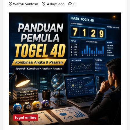
Wahyu Santoso
4 days ago
0
togel online