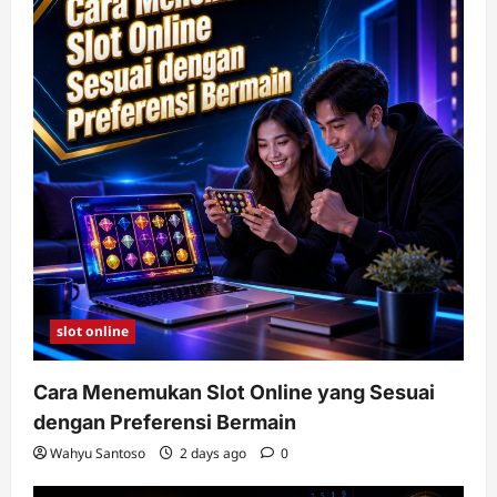
slot online
Cara Menemukan Slot Online yang Sesuai
dengan Preferensi Bermain
Wahyu Santoso
2 days ago
0