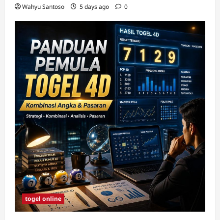
Wahyu Santoso
5 days ago
0
togel online