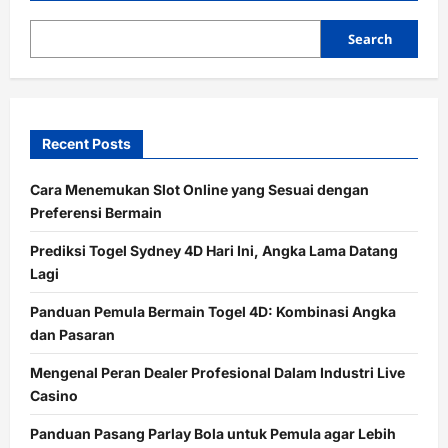
Search
Recent Posts
Cara Menemukan Slot Online yang Sesuai dengan
Preferensi Bermain
Prediksi Togel Sydney 4D Hari Ini, Angka Lama Datang
Lagi
Panduan Pemula Bermain Togel 4D: Kombinasi Angka
dan Pasaran
Mengenal Peran Dealer Profesional Dalam Industri Live
Casino
Panduan Pasang Parlay Bola untuk Pemula agar Lebih