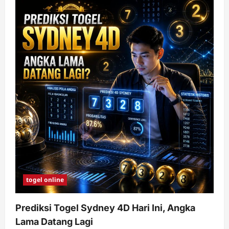
togel online
Prediksi Togel Sydney 4D Hari Ini, Angka
Lama Datang Lagi