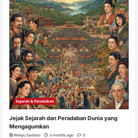
Sejarah & Peradaban
Jejak Sejarah dan Peradaban Dunia yang
Mengagumkan
Wahyu Santoso
6 months ago
0