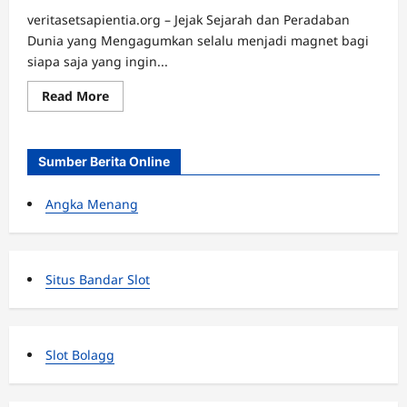
veritasetsapientia.org – Jejak Sejarah dan Peradaban
Dunia yang Mengagumkan selalu menjadi magnet bagi
siapa saja yang ingin...
Read
Read More
more
about
Jejak
Sejarah
dan
Sumber Berita Online
Peradaban
Dunia
yang
Angka Menang
Mengagumkan
Situs Bandar Slot
Slot Bolagg