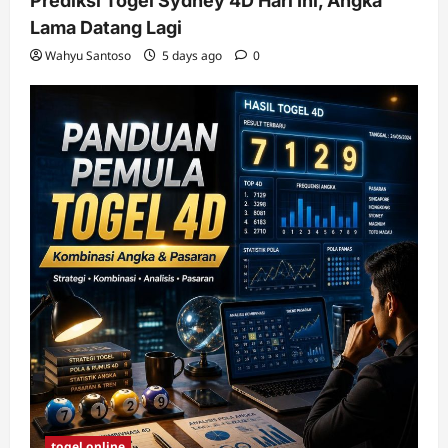
Prediksi Togel Sydney 4D Hari Ini, Angka
Lama Datang Lagi
Wahyu Santoso
5 days ago
0
togel online