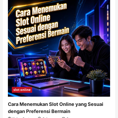
slot online
Cara Menemukan Slot Online yang Sesuai
dengan Preferensi Bermain