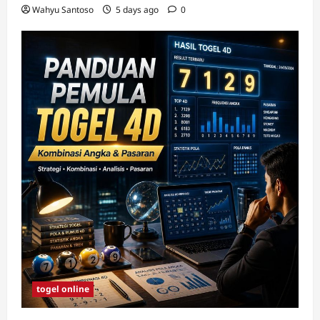
Wahyu Santoso
5 days ago
0
togel online