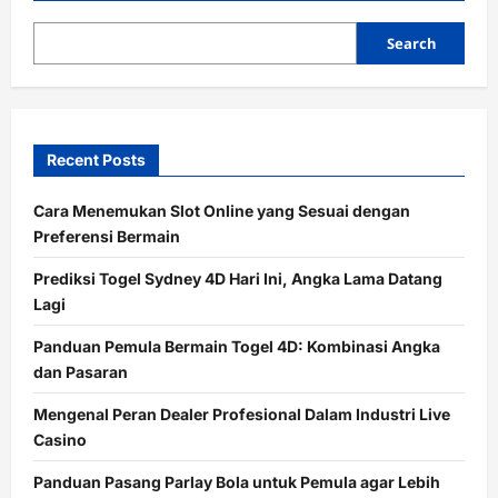
Search
Recent Posts
Cara Menemukan Slot Online yang Sesuai dengan
Preferensi Bermain
Prediksi Togel Sydney 4D Hari Ini, Angka Lama Datang
Lagi
Panduan Pemula Bermain Togel 4D: Kombinasi Angka
dan Pasaran
Mengenal Peran Dealer Profesional Dalam Industri Live
Casino
Panduan Pasang Parlay Bola untuk Pemula agar Lebih