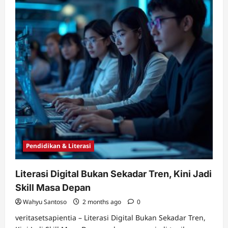
Pendidikan & Literasi
Literasi Digital Bukan Sekadar Tren, Kini Jadi
Skill Masa Depan
Wahyu Santoso
2 months ago
0
veritasetsapientia – Literasi Digital Bukan Sekadar Tren,