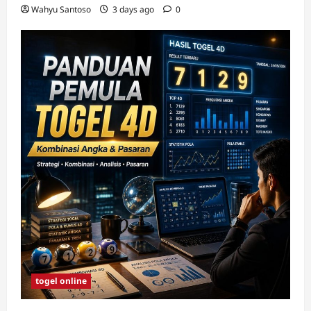
Wahyu Santoso
3 days ago
0
togel online