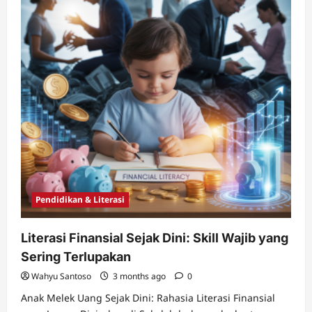
Pendidikan & Literasi
Literasi Finansial Sejak Dini: Skill Wajib yang
Sering Terlupakan
Wahyu Santoso
3 months ago
0
Anak Melek Uang Sejak Dini: Rahasia Literasi Finansial