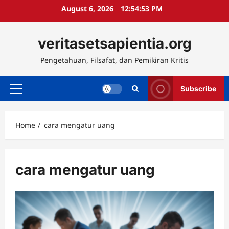
Skip
August 6, 2026
12:54:54 PM
to
content
veritasetsapientia.org
Pengetahuan, Filsafat, dan Pemikiran Kritis
Subscribe
Primary
Menu
Home
cara mengatur uang
cara mengatur uang