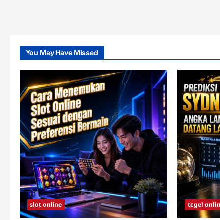
You May Have Missed
slot online
togel onli