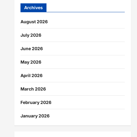
Archives
August 2026
July 2026
June 2026
May 2026
April 2026
March 2026
February 2026
January 2026