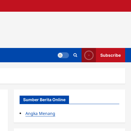
Subscribe
Sumber Berita Online
Angka Menang