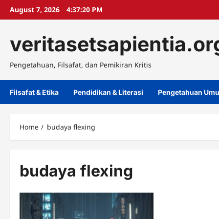
Skip
August 7, 2026
4:37:21 PM
to
content
veritasetsapientia.or
Pengetahuan, Filsafat, dan Pemikiran Kritis
Filsafat & Etika
Pendidikan & Literasi
Pengetahuan Um
Home
budaya flexing
budaya flexing