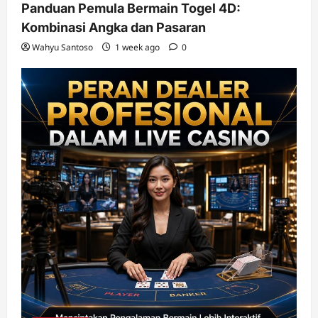
Panduan Pemula Bermain Togel 4D:
Kombinasi Angka dan Pasaran
Wahyu Santoso
1 week ago
0