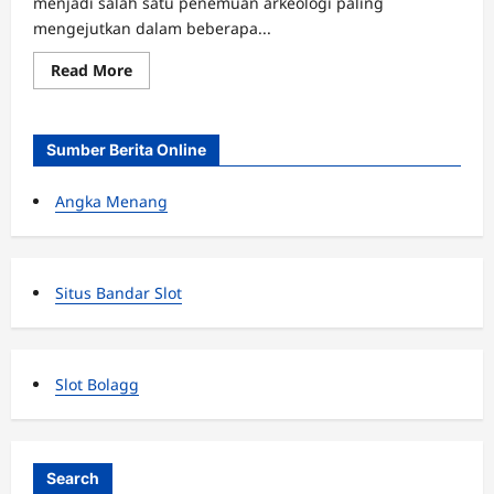
menjadi salah satu penemuan arkeologi paling
mengejutkan dalam beberapa...
Read
Read More
more
about
Jejak
Peradaban:
Kota
Sumber Berita Online
Hilang
di
Gurun
Angka Menang
yang
Bikin
Dunia
Geger
Situs Bandar Slot
Slot Bolagg
Search