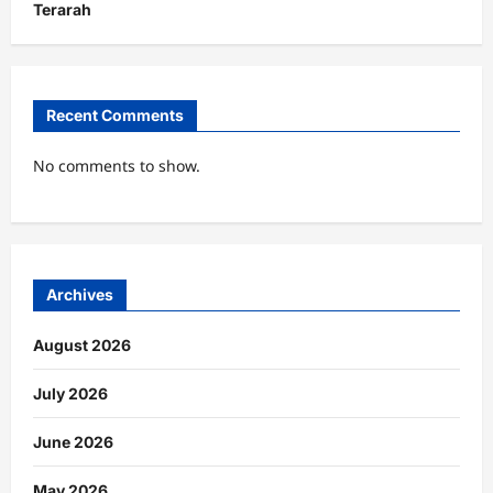
Terarah
Recent Comments
No comments to show.
Archives
August 2026
July 2026
June 2026
May 2026