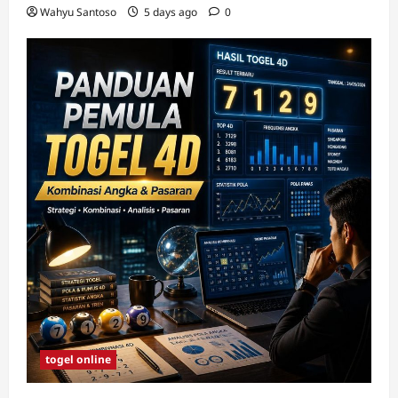
Wahyu Santoso
5 days ago
0
togel online