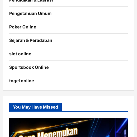
Pengetahuan Umum
Poker Online
Sejarah & Peradaban
slot online
Sportsbook Online
togel online
You May Have Missed