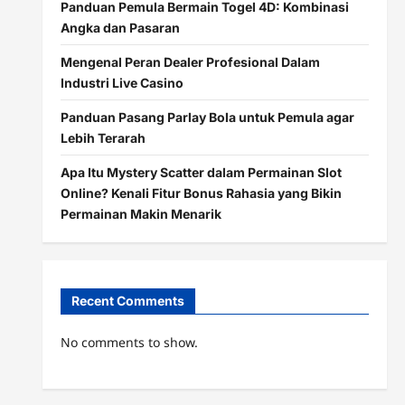
Panduan Pemula Bermain Togel 4D: Kombinasi
Angka dan Pasaran
Mengenal Peran Dealer Profesional Dalam
Industri Live Casino
Panduan Pasang Parlay Bola untuk Pemula agar
Lebih Terarah
Apa Itu Mystery Scatter dalam Permainan Slot
Online? Kenali Fitur Bonus Rahasia yang Bikin
Permainan Makin Menarik
Recent Comments
No comments to show.