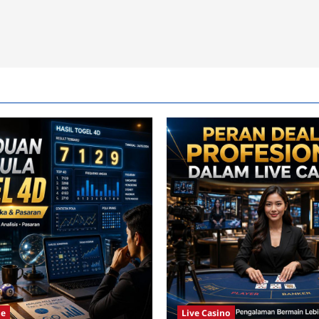
ne
Live Casino