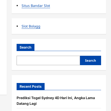
Situs Bandar Slot
Slot Bolagg
Search
Search
Recent Posts
Prediksi Togel Sydney 4D Hari Ini, Angka Lama
Datang Lagi