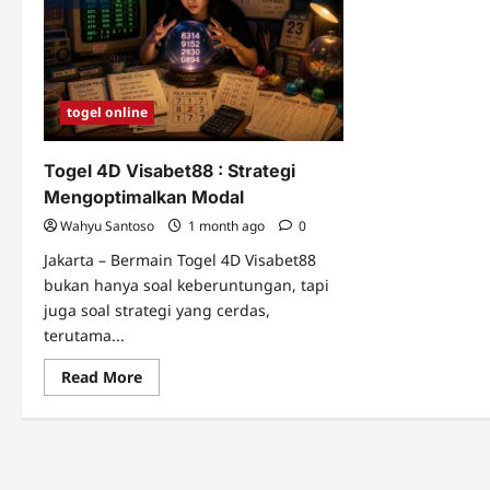
togel online
Togel 4D Visabet88 : Strategi
Mengoptimalkan Modal
Wahyu Santoso
1 month ago
0
Jakarta – Bermain Togel 4D Visabet88
bukan hanya soal keberuntungan, tapi
juga soal strategi yang cerdas,
terutama...
Read
Read More
more
about
Togel
4D
Visabet88
:
Strategi