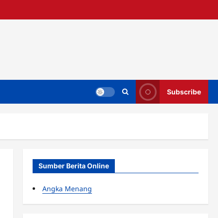
Subscribe
Sumber Berita Online
Angka Menang