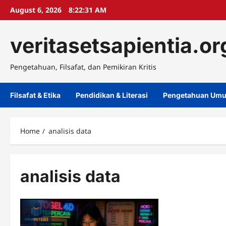
Skip
August 6, 2026
8:22:31 AM
to
content
veritasetsapientia.or
Pengetahuan, Filsafat, dan Pemikiran Kritis
Filsafat & Etika
Pendidikan & Literasi
Pengetahuan Um
Home
analisis data
analisis data