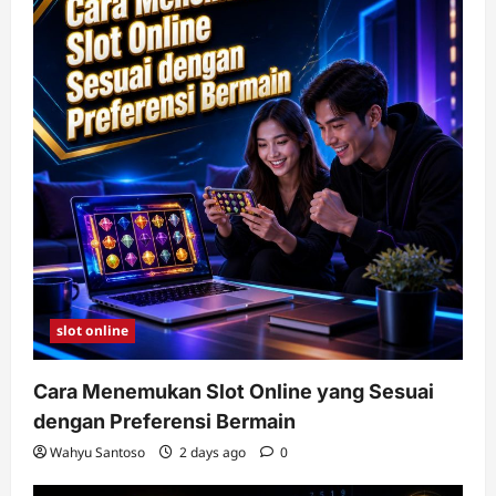
slot online
Cara Menemukan Slot Online yang Sesuai
dengan Preferensi Bermain
Wahyu Santoso
2 days ago
0