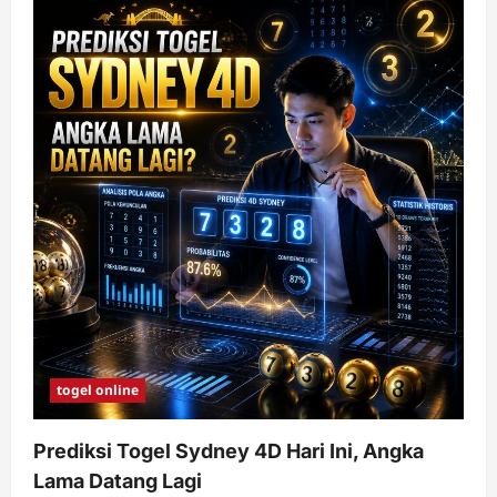
togel online
Prediksi Togel Sydney 4D Hari Ini, Angka
Lama Datang Lagi