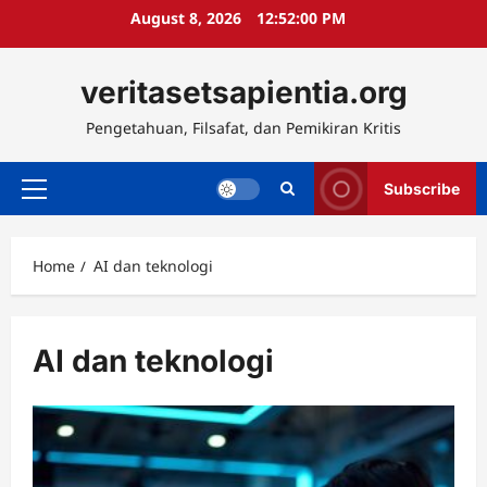
Skip
August 8, 2026
12:52:00 PM
to
content
veritasetsapientia.org
Pengetahuan, Filsafat, dan Pemikiran Kritis
Subscribe
Primary
Menu
Home
AI dan teknologi
AI dan teknologi