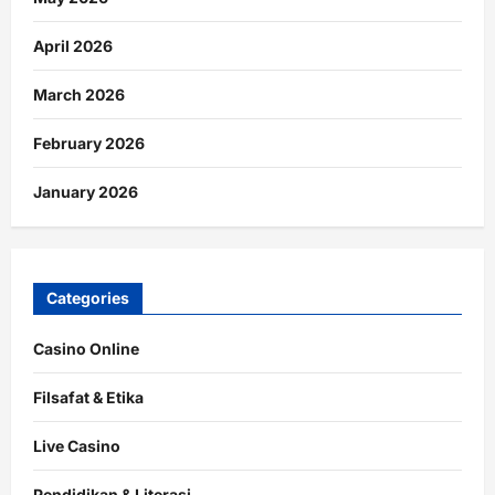
April 2026
March 2026
February 2026
January 2026
Categories
Casino Online
Filsafat & Etika
Live Casino
Pendidikan & Literasi