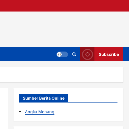
Subscribe
Sumber Berita Online
Angka Menang