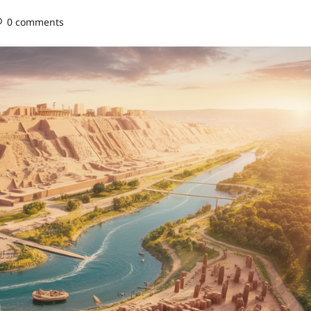
0 comments