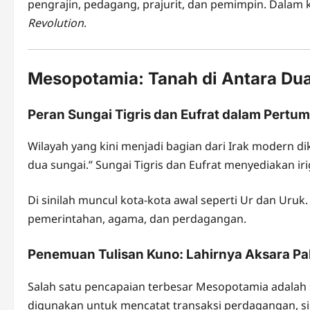
pengrajin, pedagang, prajurit, dan pemimpin. Dalam
Revolution
.
Mesopotamia: Tanah di Antara Du
Peran Sungai Tigris dan Eufrat dalam Pertu
Wilayah yang kini menjadi bagian dari Irak modern di
dua sungai.” Sungai Tigris dan Eufrat menyediakan ir
Di sinilah muncul kota-kota awal seperti Ur dan Uru
pemerintahan, agama, dan perdagangan.
Penemuan Tulisan Kuno: Lahirnya Aksara P
Salah satu pencapaian terbesar Mesopotamia adalah 
digunakan untuk mencatat transaksi perdagangan, 