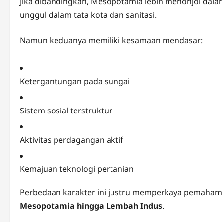
Jika dibandingkan, Mesopotamia lebih menonjol dal
unggul dalam tata kota dan sanitasi.
Namun keduanya memiliki kesamaan mendasar:
Ketergantungan pada sungai
Sistem sosial terstruktur
Aktivitas perdagangan aktif
Kemajuan teknologi pertanian
Perbedaan karakter ini justru memperkaya pemaham
Mesopotamia hingga Lembah Indus
.