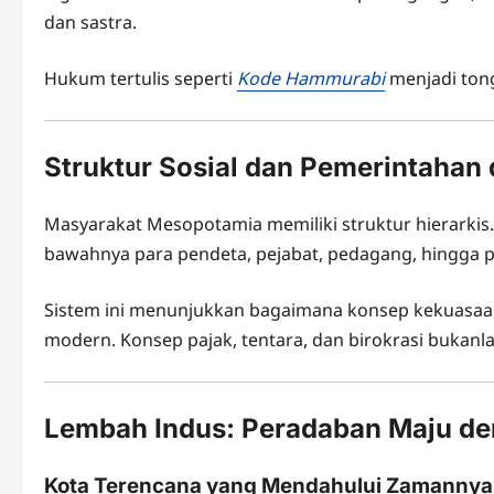
dan sastra.
Hukum tertulis seperti
Kode Hammurabi
menjadi ton
Struktur Sosial dan Pemerintahan
Masyarakat Mesopotamia memiliki struktur hierarkis.
bawahnya para pendeta, pejabat, pedagang, hingga p
Sistem ini menunjukkan bagaimana konsep kekuasaa
modern. Konsep pajak, tentara, dan birokrasi bukanla
Lembah Indus: Peradaban Maju d
Kota Terencana yang Mendahului Zamannya