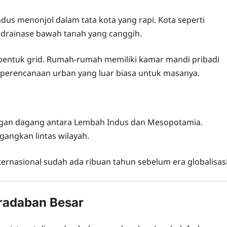
s menonjol dalam tata kota yang rapi. Kota seperti
drainase bawah tanah yang canggih.
mbentuk grid. Rumah-rumah memiliki kamar mandi pribadi
 perencanaan urban yang luar biasa untuk masanya.
gan dagang antara Lembah Indus dan Mesopotamia.
gangkan lintas wilayah.
rnasional sudah ada ribuan tahun sebelum era globalisasi
radaban Besar