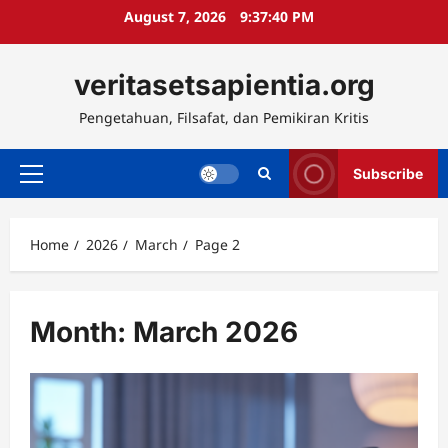
Skip
August 7, 2026
9:37:41 PM
to
content
veritasetsapientia.org
Pengetahuan, Filsafat, dan Pemikiran Kritis
Subscribe
Primary
Menu
Home
2026
March
Page 2
Month:
March 2026