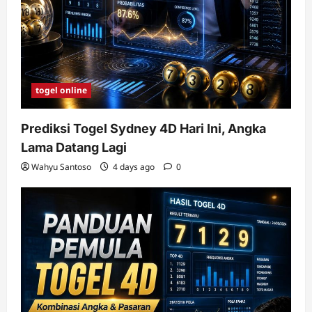
togel online
Prediksi Togel Sydney 4D Hari Ini, Angka
Lama Datang Lagi
Wahyu Santoso
4 days ago
0