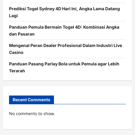
Prediksi Togel Sydney 4D Hari Ini, Angka Lama Datang
Lagi
Panduan Pemula Bermain Togel 4D: Kombinasi Angka
dan Pasaran
Mengenal Peran Dealer Profesional Dalam Industri Live
Casino
Panduan Pasang Parlay Bola untuk Pemula agar Lebih
Terarah
Recent Comments
No comments to show.