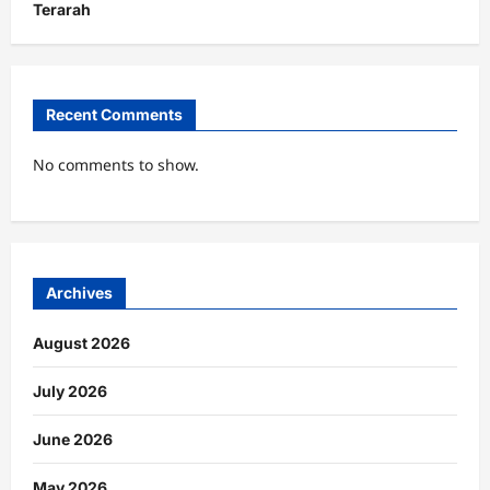
Terarah
Recent Comments
No comments to show.
Archives
August 2026
July 2026
June 2026
May 2026