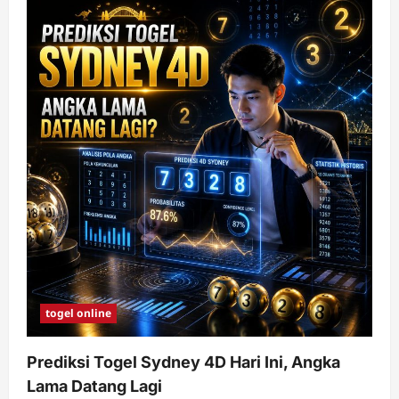
togel online
Prediksi Togel Sydney 4D Hari Ini, Angka
Lama Datang Lagi