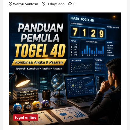
Wahyu Santoso
3 days ago
0
togel online